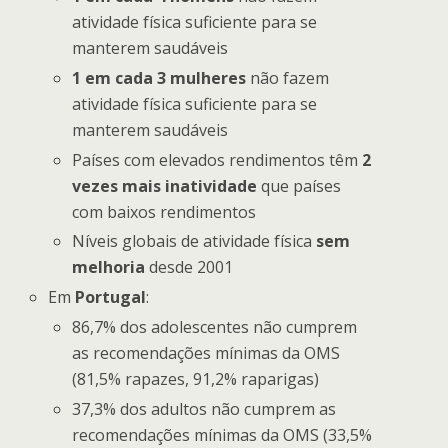
atividade física suficiente para se
manterem saudáveis
1 em cada 3 mulheres
não fazem
atividade física suficiente para se
manterem saudáveis
Países com elevados rendimentos têm
2
vezes mais inatividade
que países
com baixos rendimentos
Níveis globais de atividade física
sem
melhoria
desde 2001
Em
Portugal
:
86,7% dos adolescentes não cumprem
as recomendações mínimas da OMS
(81,5% rapazes, 91,2% raparigas)
37,3% dos adultos não cumprem as
recomendações mínimas da OMS (33,5%