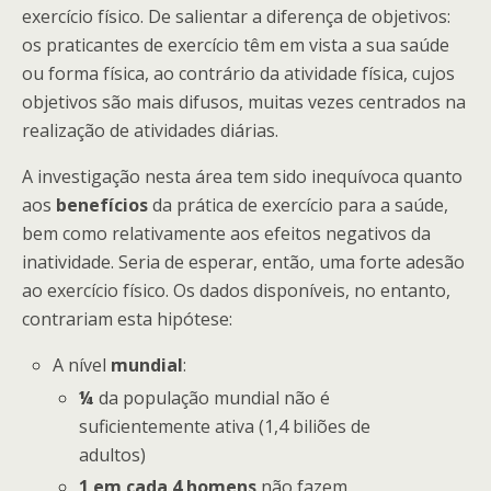
exercício físico. De salientar a diferença de objetivos:
os praticantes de exercício têm em vista a sua saúde
ou forma física, ao contrário da atividade física, cujos
objetivos são mais difusos, muitas vezes centrados na
realização de atividades diárias.
A investigação nesta área tem sido inequívoca quanto
aos
benefícios
da prática de exercício para a saúde,
bem como relativamente aos efeitos negativos da
inatividade. Seria de esperar, então, uma forte adesão
ao exercício físico. Os dados disponíveis, no entanto,
contrariam esta hipótese:
A nível
mundial
:
¼
da população mundial não é
suficientemente ativa (1,4 biliões de
adultos)
1 em cada 4 homens
não fazem