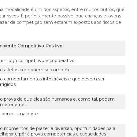
a modalidade é um dos aspetos, entre muitos outros, que
ar riscos. É perfeitamente possível que crianças e jovens
razer da competição sem estarem expostos aos riscos de
biente Competitivo Positivo
um jogo competitivo e cooperativo
o atletas com quem se compete
o comportamentos intoleráveis e que devem ser
rrigidos
o prova de que eles são humanos e, como tal, podem
meter erros
apenas uma parte
o momentos de prazer e diversão, oportunidades para
lhorar e pôr à prova competências e capacidades