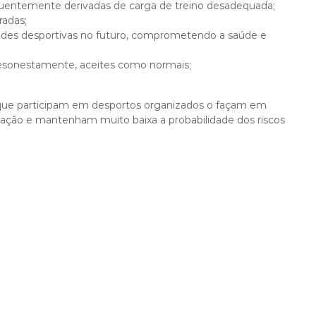
requentemente derivadas de carga de treino desadequada;
radas;
ades desportivas no futuro, comprometendo a saúde e
esonestamente, aceites como normais;
ns que participam em desportos organizados o façam em
ação e mantenham muito baixa a probabilidade dos riscos