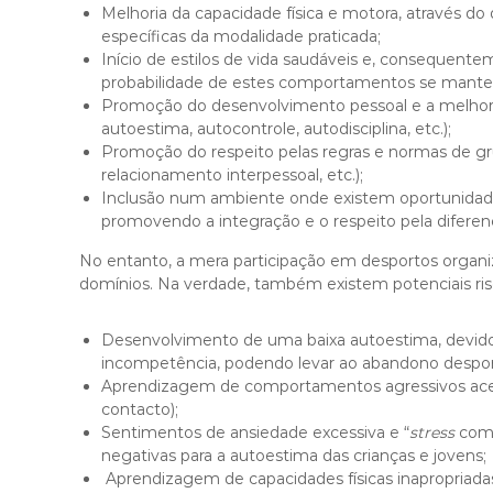
Melhoria da capacidade física e motora, através 
específicas da modalidade praticada;
Início de estilos de vida saudáveis e, consequen
probabilidade de estes comportamentos se manter
Promoção do desenvolvimento pessoal e a melhori
autoestima, autocontrole, autodisciplina, etc.);
Promoção do respeito pelas regras e normas de grupo
relacionamento interpessoal, etc.);
Inclusão num ambiente onde existem oportunidade
promovendo a integração e o respeito pela diferen
No entanto, a mera participação em desportos organiz
domínios. Na verdade, também existem potenciais ris
Desenvolvimento de uma baixa autoestima, devid
incompetência, podendo levar ao abandono desportiv
Aprendizagem de comportamentos agressivos acei
contacto);
Sentimentos de ansiedade excessiva e “
stress
comp
negativas para a autoestima das crianças e jovens;
Aprendizagem de capacidades físicas inapropriadas