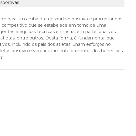
sportivas
uem para um ambiente desportivo positivo e promotor dos
nte competitivo que se estabelece em torno de uma
gentes e equipas técnicas e mostra, em parte, quais os
e atletas, entre outros. Desta forma, é fundamental que
ivos, incluindo os pais dos atletas, unam esforços no
letas positivo e verdadeiramente promotor dos benefícios
s.