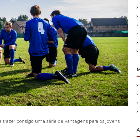
M
 trazer consigo uma série de vantagens para os jovens
A