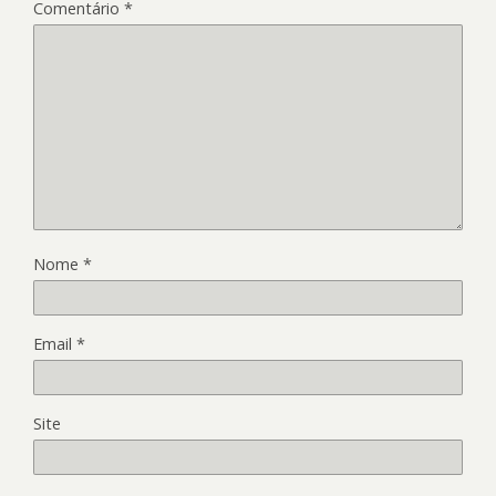
Comentário
*
Nome
*
Email
*
Site