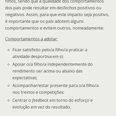
filhos, sendo que a qualidade dos comportamentos
dos pais pode resultar em desfechos positivos ou
negativos. Assim, para que este impacto seja positivo,
é importante que os pais adotem alguns
comportamentos e evitem outros, nomeadamente:
Comportamentos a adotar:
Ficar satisfeito pelo/a filho/a praticar a
atividade desportiva em si;
Apoiar o/a filho/a independentemente do
rendimento ser acima ou abaixo das
expectativas;
Acompanhar/estar presente para o/a filho/a
nos treinos e competições;
Centrar o
feedback
em torno do esforço e
evolução em vez do resultado;