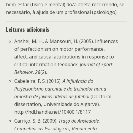
bem-estar (físico e mental) do/a atleta recorrendo, se
necessário, à ajuda de um profissional (psicólogo).
Leituras adicionais
Anshel, M. H., & Mansouri, H. (2005). Influences
of perfectionism on motor performance,
affect, and causal attributions in response to
critical information feedback.
Journal of Sport
Behavior
,
28
(2).
Cabeleira, F. S. (2015).
A influência do
Perfecionismo parental e do treinador numa
amostra de jovens atletas de futebol
(Doctoral
dissertation, Universidade do Algarve).
http://hdl.handle.net/10400.1/8117
Carriço, S. B. (2009).
Traço de Ansiedade,
Competências Psicológicas, Rendimento