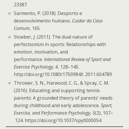
23387
Sarmento, P. (2018). Desporto e
desenvolvimento humano.
Cuidar da Casa
Comum
, 165.
Stoeber, J. (2011). The dual nature of
perfectionism in sports: Relationships with
emotion, motivation, and
performance.
International Review of Sport and
Exercise Psychology, 4,
128–145.
http://doi.org/10.1080/1750984X .2011.604789
Thrower, S. N., Harwood, C. G., & Spray, C. M.
(2016). Educating and supporting tennis
parents: A grounded theory of parents’ needs
during childhood and early adolescence.
Sport,
Exercise, and Performance Psychology, 5
(2), 107–
124. https://doi.org/10.1037/spy0000054