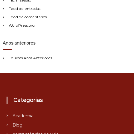
Iniciar sessão
Feed de entradas
Feed de comentários
WordPress.org
Anos anteriores
Equipas Anos Anteriores
Categorias
Academia
Blog