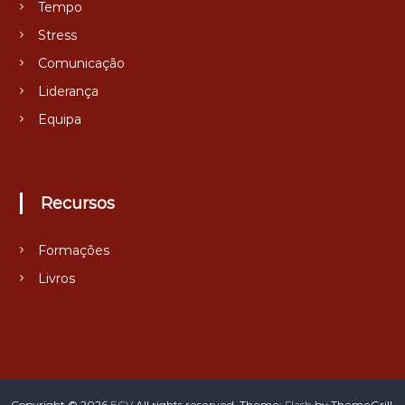
Tempo
Stress
Comunicação
Liderança
Equipa
Recursos
Formações
Livros
Copyright © 2026
ECV
All rights reserved. Theme:
Flash
by ThemeGrill.