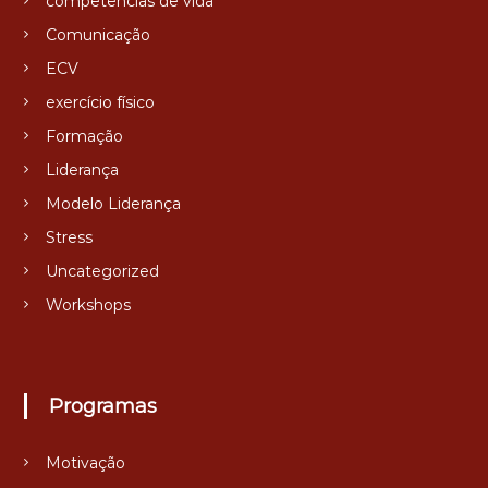
competências de vida
Comunicação
ECV
exercício físico
Formação
Liderança
Modelo Liderança
Stress
Uncategorized
Workshops
Programas
Motivação