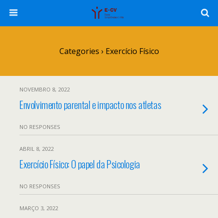
Categories ›
Exercício Físico
NOVEMBRO 8, 2022
Envolvimento parental e impacto nos atletas
NO RESPONSES
ABRIL 8, 2022
Exercício Físico: O papel da Psicologia
NO RESPONSES
MARÇO 3, 2022