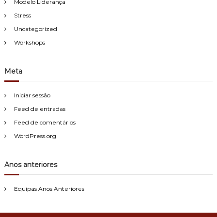
Modelo Liderança
Stress
Uncategorized
Workshops
Meta
Iniciar sessão
Feed de entradas
Feed de comentários
WordPress.org
Anos anteriores
Equipas Anos Anteriores