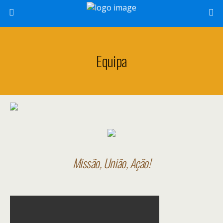
Equipa
Missão, União, Ação!