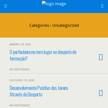
Categories ›
Uncategorized
JANEIRO 20, 2023
O perfecionismo tem lugar no desporto de
formação?
NO RESPONSES
OUTUBRO 10, 2020
Desenvolvimento Positivo dos Jovens
Através do Desporto
NO RESPONSES