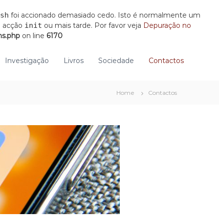
sh
foi accionado demasiado cedo. Isto é normalmente um
a acção
init
ou mais tarde. Por favor veja
Depuração no
ns.php
on line
6170
Investigação
Livros
Sociedade
Contactos
Home
Contactos