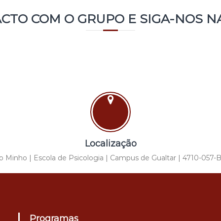
CTO COM O GRUPO E SIGA-NOS NA
Localização
o Minho | Escola de Psicologia | Campus de Gualtar | 4710-057-B
Programas