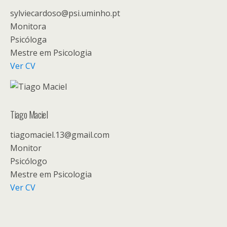
sylviecardoso@psi.uminho.pt
Monitora
Psicóloga
Mestre em Psicologia
Ver CV
Tiago Maciel
tiagomaciel.13@gmail.com
Monitor
Psicólogo
Mestre em Psicologia
Ver CV