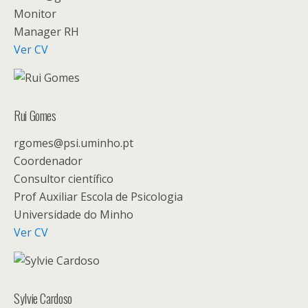
Monitor
Manager RH
Ver CV
Rui Gomes
rgomes@psi.uminho.pt
Coordenador
Consultor científico
Prof Auxiliar Escola de Psicologia
Universidade do Minho
Ver CV
Sylvie Cardoso