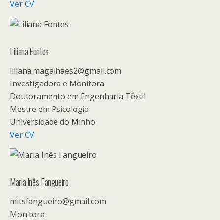
Ver CV
Liliana Fontes
liliana.magalhaes2@gmail.com
Investigadora e Monitora
Doutoramento em Engenharia Têxtil
Mestre em Psicologia
Universidade do Minho
Ver CV
Maria Inês Fangueiro
mitsfangueiro@gmail.com
Monitora