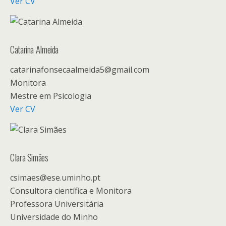
Ver CV
Catarina Almeida
catarinafonsecaalmeida5@gmail.com
Monitora
Mestre em Psicologia
Ver CV
Clara Simães
csimaes@ese.uminho.pt
Consultora científica e Monitora
Professora Universitária
Universidade do Minho