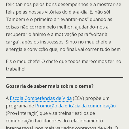
felicitar-nos pelos bons desempenhos e a mostrar-se
feliz pelas nossas vitórias do dia-a-dia. E, não só!
Também é o primeiro a “levantar-nos” quando as
coisas não correm pelo melhor, ajudando-nos a
recuperar o ânimo e a motivação para “voltar à
carga”, após os insucessos. Sinto no meu chefe a
energia e convicção que, no final, vai correr tudo bem!
Eis o meu chefe! O chefe que todos merecemos ter no
trabalho!
Gostaria de saber mais sobre o tema?
A
Escola Competências de Vida
(ECV) propõe um
programa de
Promoção da eficácia da comunicação
(Pro●Interagir) que visa treinar estilos de
comunicação facilitadores do relacionamento
interpessoal, nos mais variados contextos de vida. O