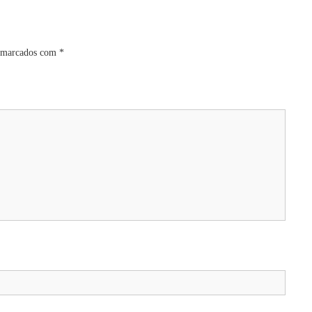
s marcados com
*