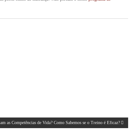
am as Competências de Vida? Como Sabemos se o Treino é Eficaz?