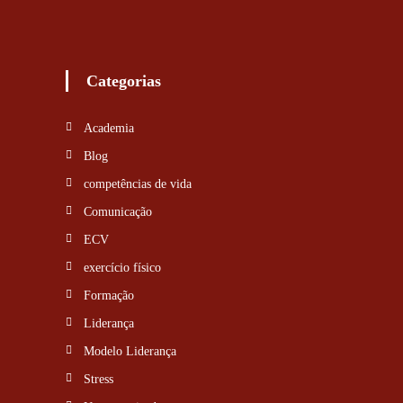
Categorias
Academia
Blog
competências de vida
Comunicação
ECV
exercício físico
Formação
Liderança
Modelo Liderança
Stress