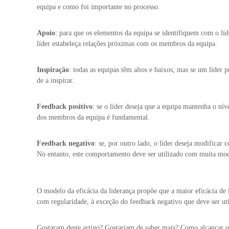
equipa e como foi importante no processo.
Apoio
: para que os elementos da equipa se identifiquem com o líde
líder estabeleça relações próximas com os membros da equipa.
Inspiração
: todas as equipas têm altos e baixos, mas se um líder 
de a inspirar.
Feedback positivo
: se o líder deseja que a equipa mantenha o ní
dos membros da equipa é fundamental.
Feedback negativo
: se, por outro lado, o líder deseja modifica
No entanto, este comportamento deve ser utilizado com muita mo
O modelo da eficácia da liderança propõe que a maior eficácia de
com regularidade, à exceção do feedback negativo que deve ser ut
Gostaram deste artigo? Gostariam de saber mais? Como alcançar 