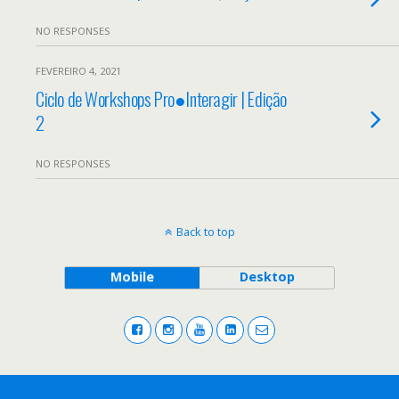
NO RESPONSES
FEVEREIRO 4, 2021
Ciclo de Workshops Pro●Interagir | Edição
2
NO RESPONSES
Back to top
Mobile
Desktop