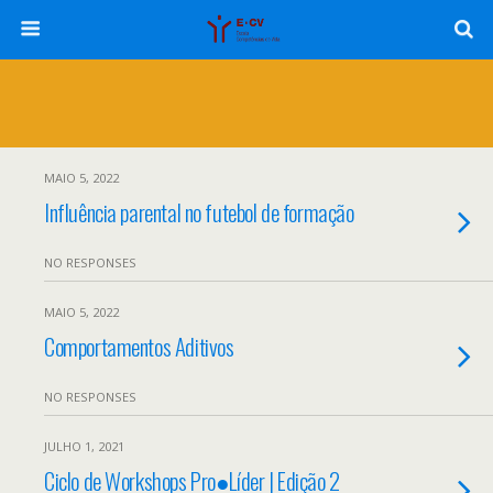
MAIO 5, 2022
Influência parental no futebol de formação
NO RESPONSES
MAIO 5, 2022
Comportamentos Aditivos
NO RESPONSES
JULHO 1, 2021
Ciclo de Workshops Pro●Líder | Edição 2