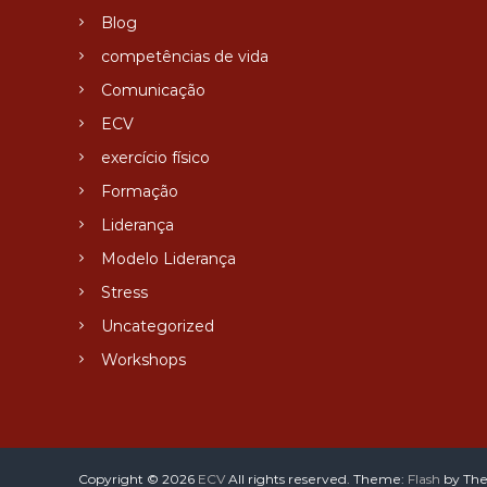
Blog
competências de vida
Comunicação
ECV
exercício físico
Formação
Liderança
Modelo Liderança
Stress
Uncategorized
Workshops
Copyright © 2026
ECV
All rights reserved. Theme:
Flash
by The