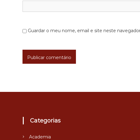
g
o
Guardar o meu nome, email e site neste navegador
s
Categorias
Academia