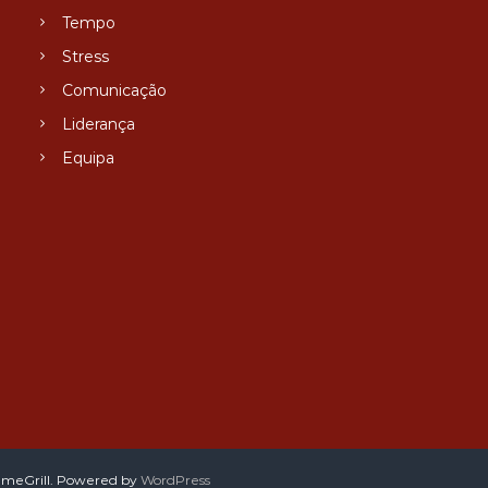
Tempo
Stress
Comunicação
Liderança
Equipa
meGrill. Powered by
WordPress