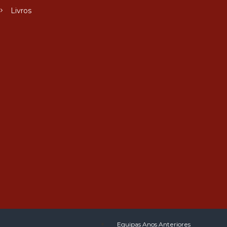
Livros
Equipas Anos Anteriores