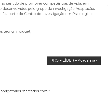
 no sentido de promover competências de vida, em
ão desenvolvidos pelo grupo de investigação Adaptação,
az parte do Centro de Investigação em Psicologia, da
[/siteorigin_widget]
PRO ● LÍDER – Academia
obrigatórios marcados com
*