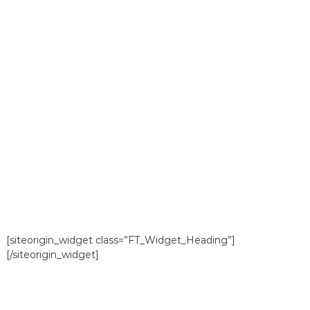
[siteorigin_widget class=”FT_Widget_Heading”]
[/siteorigin_widget]