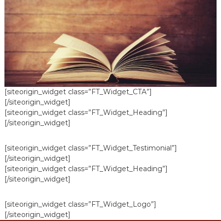
[siteorigin_widget class=”FT_Widget_CTA”]
[/siteorigin_widget]
[siteorigin_widget class=”FT_Widget_Heading”]
[/siteorigin_widget]
[siteorigin_widget class=”FT_Widget_Testimonial”]
[/siteorigin_widget]
[siteorigin_widget class=”FT_Widget_Heading”]
[/siteorigin_widget]
[siteorigin_widget class=”FT_Widget_Logo”]
[/siteorigin_widget]