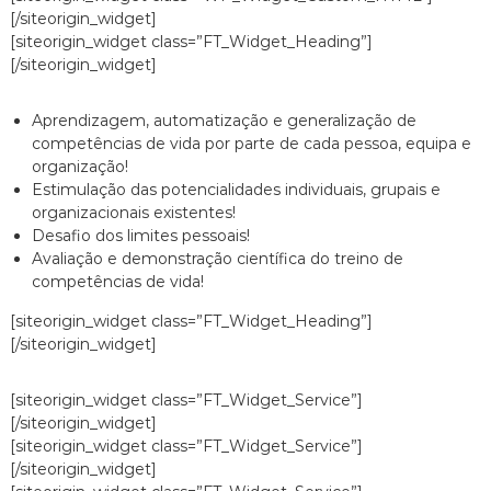
[/siteorigin_widget]
[siteorigin_widget class=”FT_Widget_Heading”]
[/siteorigin_widget]
Aprendizagem, automatização e generalização de
competências de vida por parte de cada pessoa, equipa e
organização!
Estimulação das potencialidades individuais, grupais e
organizacionais existentes!
Desafio dos limites pessoais!
Avaliação e demonstração científica do treino de
competências de vida!
[siteorigin_widget class=”FT_Widget_Heading”]
[/siteorigin_widget]
[siteorigin_widget class=”FT_Widget_Service”]
[/siteorigin_widget]
[siteorigin_widget class=”FT_Widget_Service”]
[/siteorigin_widget]