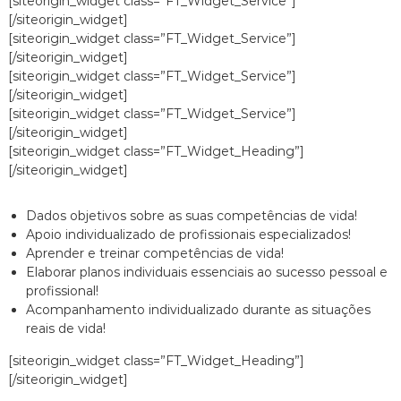
[siteorigin_widget class=”FT_Widget_Service”]
[/siteorigin_widget]
[siteorigin_widget class=”FT_Widget_Service”]
[/siteorigin_widget]
[siteorigin_widget class=”FT_Widget_Service”]
[/siteorigin_widget]
[siteorigin_widget class=”FT_Widget_Service”]
[/siteorigin_widget]
[siteorigin_widget class=”FT_Widget_Heading”]
[/siteorigin_widget]
Dados objetivos sobre as suas competências de vida!
Apoio individualizado de profissionais especializados!
Aprender e treinar competências de vida!
Elaborar planos individuais essenciais ao sucesso pessoal e
profissional!
Acompanhamento individualizado durante as situações
reais de vida!
[siteorigin_widget class=”FT_Widget_Heading”]
[/siteorigin_widget]