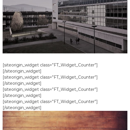
[siteorigin_widget class=”FT_Widget_Counter”]
[/siteorigin_widget]
[siteorigin_widget class=”FT_Widget_Counter”]
[/siteorigin_widget]
[siteorigin_widget class=”FT_Widget_Counter”]
[/siteorigin_widget]
[siteorigin_widget class=”FT_Widget_Counter”]
[/siteorigin_widget]