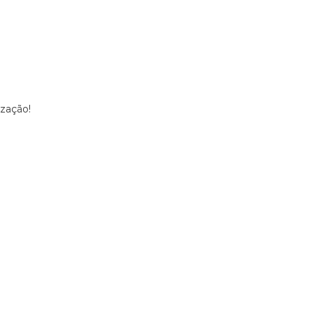
zação!