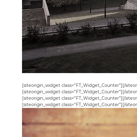
[siteorigin_widget class=”FT_Widget_Counter”]
[/siteo
[siteorigin_widget class=”FT_Widget_Counter”]
[/siteo
[siteorigin_widget class=”FT_Widget_Counter”]
[/siteo
[siteorigin_widget class=”FT_Widget_Counter”]
[/siteo