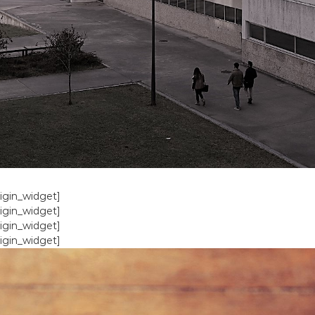
rigin_widget]
rigin_widget]
rigin_widget]
rigin_widget]