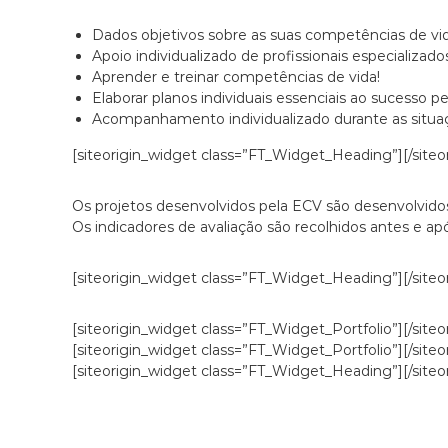
Dados objetivos sobre as suas competências de vid
Apoio individualizado de profissionais especializado
Aprender e treinar competências de vida!
Elaborar planos individuais essenciais ao sucesso pes
Acompanhamento individualizado durante as situaçõ
[siteorigin_widget class=”FT_Widget_Heading”]
[/site
Os projetos desenvolvidos pela ECV são desenvolvidos
Os indicadores de avaliação são recolhidos antes e apó
[siteorigin_widget class=”FT_Widget_Heading”]
[/site
[siteorigin_widget class=”FT_Widget_Portfolio”]
[/site
[siteorigin_widget class=”FT_Widget_Portfolio”]
[/site
[siteorigin_widget class=”FT_Widget_Heading”]
[/site