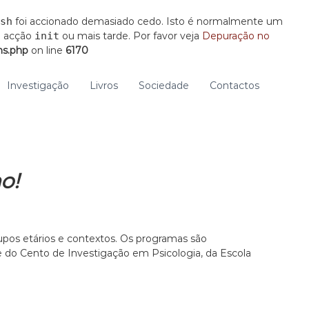
sh
foi accionado demasiado cedo. Isto é normalmente um
a acção
init
ou mais tarde. Por favor veja
Depuração no
ns.php
on line
6170
Investigação
Livros
Sociedade
Contactos
o!
pos etários e contextos. Os programas são
te do Cento de Investigação em Psicologia, da Escola