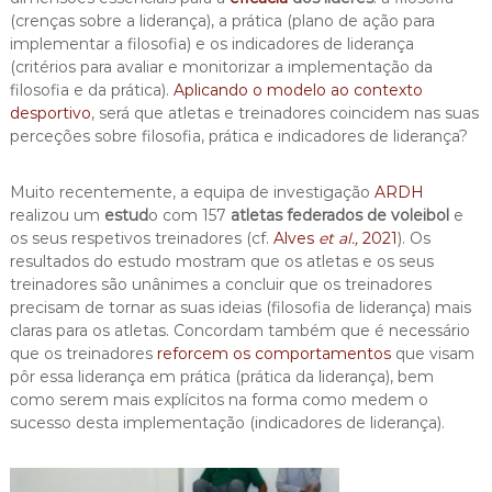
(crenças sobre a liderança), a prática (plano de ação para
implementar a filosofia) e os indicadores de liderança
(critérios para avaliar e monitorizar a implementação da
filosofia e da prática).
Aplicando o modelo ao contexto
desportivo
, será que atletas e treinadores coincidem nas suas
perceções sobre filosofia, prática e indicadores de liderança?
Muito recentemente, a equipa de investigação
ARDH
realizou um
estud
o com 157
atletas federados de voleibol
e
os seus respetivos treinadores (cf.
Alves
et al.,
2021
). Os
resultados do estudo mostram que os atletas e os seus
treinadores são unânimes a concluir que os treinadores
precisam de tornar as suas ideias (filosofia de liderança) mais
claras para os atletas. Concordam também que é necessário
que os treinadores
reforcem os comportamentos
que visam
pôr essa liderança em prática (prática da liderança), bem
como serem mais explícitos na forma como medem o
sucesso desta implementação (indicadores de liderança).