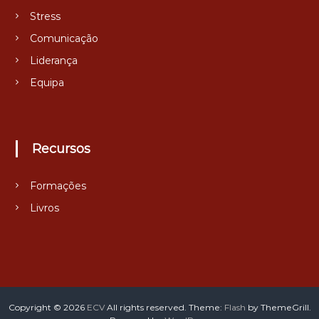
Stress
Comunicação
Liderança
Equipa
Recursos
Formações
Livros
Copyright © 2026
ECV
All rights reserved. Theme:
Flash
by ThemeGrill.