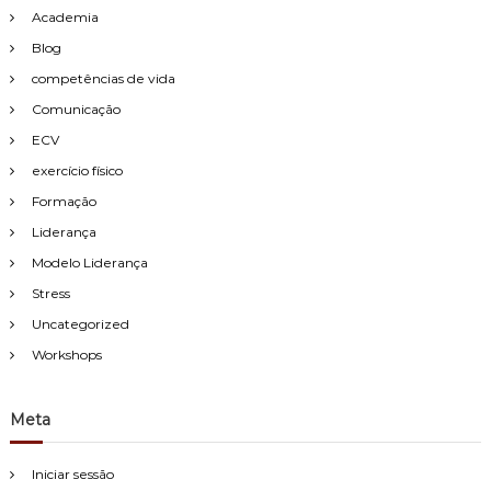
Academia
Blog
competências de vida
Comunicação
ECV
exercício físico
Formação
Liderança
Modelo Liderança
Stress
Uncategorized
Workshops
Meta
Iniciar sessão