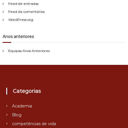
Feed de entradas
Feed de comentários
WordPress.org
Anos anteriores
Equipas Anos Anteriores
Categorias
Academia
Blog
competências de vida